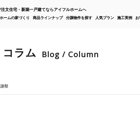
で注文住宅・新築一戸建てならアイフルホームへ
ホームの家づくり
商品ラインナップ
分譲物件を探す
人気プラン
施工実例
お
りコラム
Blog / Column
感謝祭