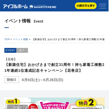
分譲住宅を探す
イベント情報
Event
TOP
イベント情報
【新築住宅】おかげさまで創立31周年！持ち家着工棟数21年連続
EVENT
終了
【花巻】
【新築住宅】おかげさまで創立31周年！持ち家着工棟数2
1年連続1位達成記念キャンペーン【花巻店】
6月6日(土)～6月28日(日)
開催日