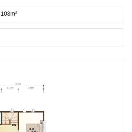
103m²