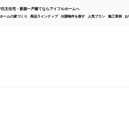
で注文住宅・新築一戸建てならアイフルホームへ
ホームの家づくり
商品ラインナップ
分譲物件を探す
人気プラン
施工実例
お