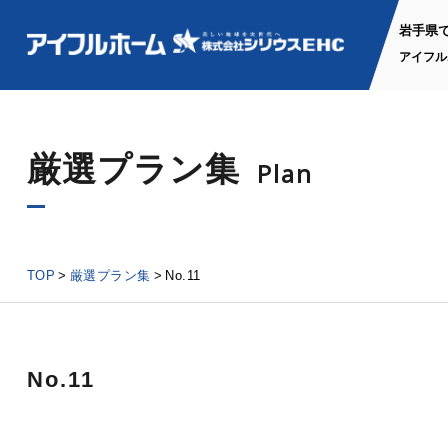
岩手県
アイフル
厳選プラン集
Plan
TOP
厳選プラン集
No.11
No.11