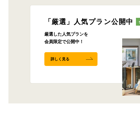
「厳選」人気プラン公開中
厳選した人気プランを
会員限定で公開中！
詳しく見る