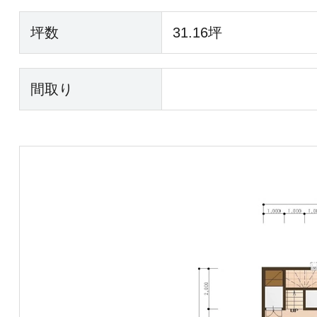
坪数
31.16坪
間取り