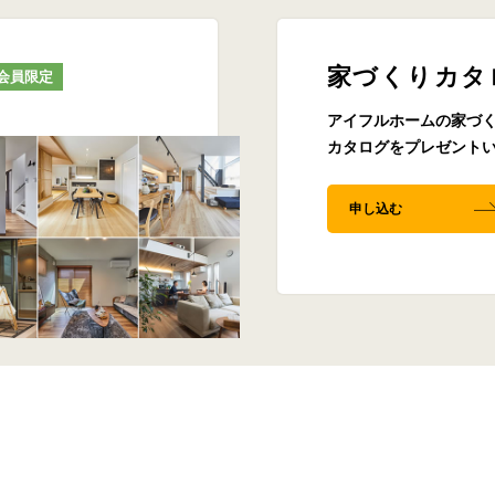
家づくりカタ
会員限定
アイフルホームの家づ
カタログをプレゼント
申し込む