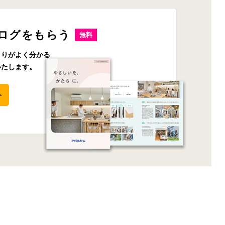
ログをもらう
無料
くりがよく分かる
いたします。