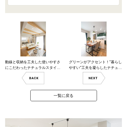
動線と収納を工夫した使いやすさ
グリーンがアクセント！"暮らし
にこだわったナチュラルスタイル
やすい"工夫を凝らしたナチュラ
の家
ルテイストのお家
一覧に戻る