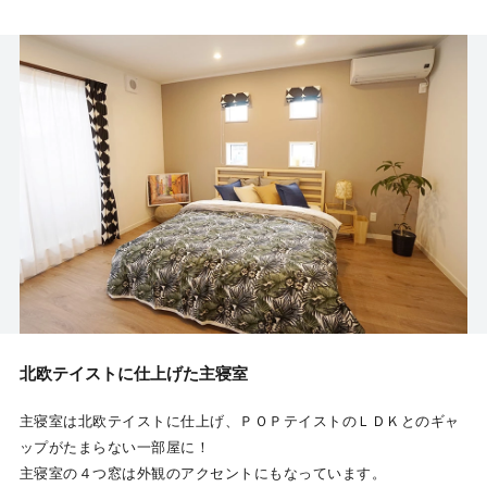
北欧テイストに仕上げた主寝室
主寝室は北欧テイストに仕上げ、ＰＯＰテイストのＬＤＫとのギャ
ップがたまらない一部屋に！
主寝室の４つ窓は外観のアクセントにもなっています。