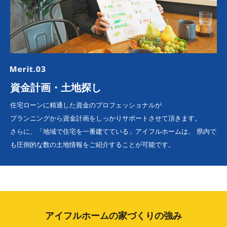
資金計画・土地探し
住宅ローンに精通した資金のプロフェッショナルが
プランニングから資金計画をしっかりサポートさせて頂きます。
さらに、「地域で住宅を一番建てている」アイフルホームは、
県内で
も圧倒的な数の土地情報をご紹介することが可能です。
アイフルホームの家づくりの強み