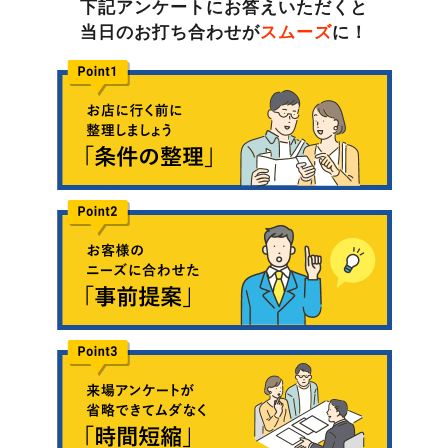
下記アンケートにお答えいただくと
当日のお打ち合わせが
スムーズ
に！