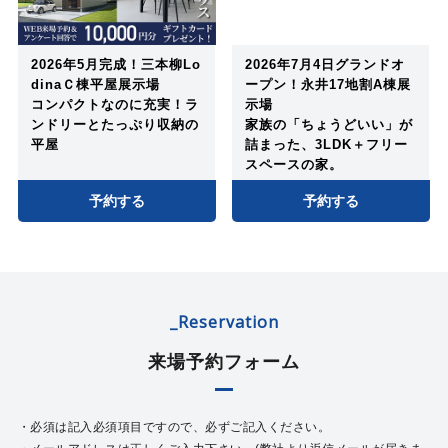
2026年5月完成！三本柳Lo
2026年7月4日グランドオ
dinaＣ棟平屋展示場
ープン！永井17地割A棟展
コンパクトなのに充実！ラ
示場
ンドリーとたっぷり収納の
家族の「ちょうどいい」が
平屋
詰まった、3LDK＋フリー
スペースの家。
予約する
予約する
_Reservation
来場予約フォーム
・必須は記入必須項目ですので、必ずご記入ください。