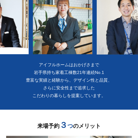
アイフルホームはおかげさまで
岩手県持ち家着工棟数21年連続No.1
豊富な実績と経験から、デザイン性と品質、
さらに安全性まで追求した
こだわりの暮らしを提案しています。
３
来場予約
つ
のメリット