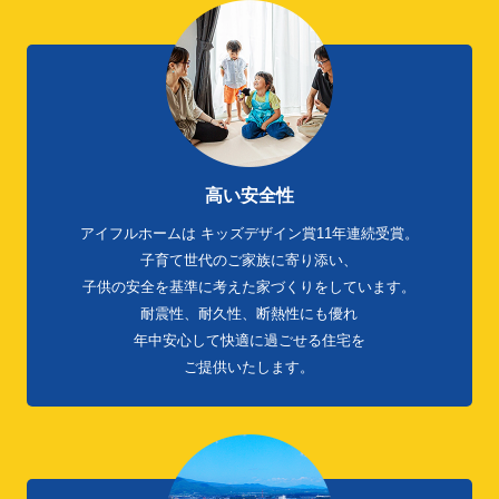
高い安全性
アイフルホームは
キッズデザイン賞11年連続受賞。
子育て世代のご家族に寄り添い、
子供の安全を基準に考えた家づくりをしています。
耐震性、耐久性、断熱性にも優れ
年中安心して快適に過ごせる住宅を
ご提供いたします。