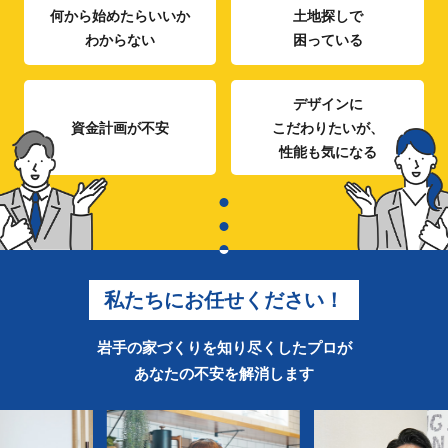
何から
始めたらいいか
土地探しで
わからない
困っている
デザインに
資金計画が
不安
こだわりたいが、
性能も気になる
私たちにお任せください！
岩手の家づくりを知り尽くしたプロが
あなたの不安を解消します