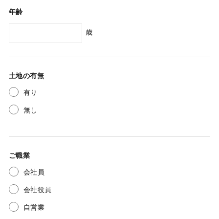
年齢
歳
土地の有無
有り
無し
ご職業
会社員
会社役員
自営業