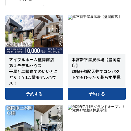
アイフルホーム盛岡南店
本宮新平屋展示場【盛岡南
第１モデルハウス
店】
平屋と二階建てのいいとこ
20帖+勾配天井でコンパク
どり！？1.5階モデルハウ
トでもゆったり暮らす平屋
ス！
予約する
予約する