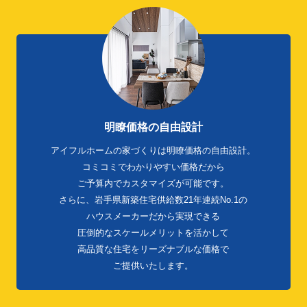
明瞭価格の自由設計
アイフルホームの家づくりは明瞭価格の自由設計。
コミコミでわかりやすい価格だから
ご予算内でカスタマイズが可能です。
さらに、岩手県新築住宅供給数21年連続No.1の
ハウスメーカーだから実現できる
圧倒的なスケールメリットを活かして
高品質な住宅をリーズナブルな価格で
ご提供いたします。